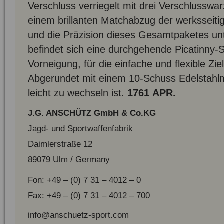
Verschluss verriegelt mit drei Verschlusswar
einem brillanten Matchabzug der werksseitig 
und die Präzision dieses Gesamtpaketes unt
befindet sich eine durchgehende Picatinny
Vorneigung, für die einfache und flexible Zi
Abgerundet mit einem 10-Schuss Edelstahlm
leicht zu wechseln ist.
1761 APR.
J.G. ANSCHÜTZ GmbH & Co.KG
Jagd- und Sportwaffenfabrik
Daimlerstraße 12
89079 Ulm / Germany
Fon: +49 – (0) 7 31 – 4012 – 0
Fax: +49 – (0) 7 31 – 4012 – 700
info@anschuetz-sport.com