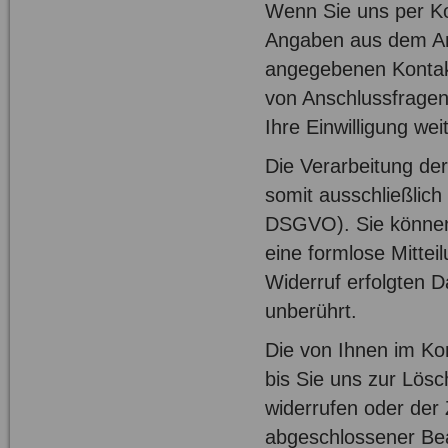
Wenn Sie uns per K
Angaben aus dem Anf
angegebenen Kontakt
von Anschlussfragen
Ihre Einwilligung weit
Die Verarbeitung de
somit ausschließlich 
DSGVO). Sie können d
eine formlose Mittei
Widerruf erfolgten 
unberührt.
Die von Ihnen im Ko
bis Sie uns zur Lösc
widerrufen oder der 
abgeschlossener Bea