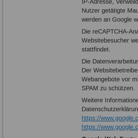
IP-Adresse, Verweil
Nutzer getätigte Ma
werden an Google wei
Die reCAPTCHA-Analy
Websitebesucher wer
stattfindet.
Die Datenverarbeitun
Der Websitebetreiber
Webangebote vor mis
SPAM zu schützen.
Weitere Informatio
Datenschutzerklärun
https://www.google.co
https://www.google.