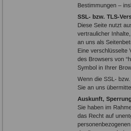
Bestimmungen – insb
SSL- bzw. TLS-Ver
Diese Seite nutzt a
vertraulicher Inhalt
an uns als Seitenbe
Eine verschlüsselte
des Browsers von “ht
Symbol in Ihrer Brow
Wenn die SSL- bzw. T
Sie an uns übermitte
Auskunft, Sperrun
Sie haben im Rahmen
das Recht auf unentg
personenbezogenen 