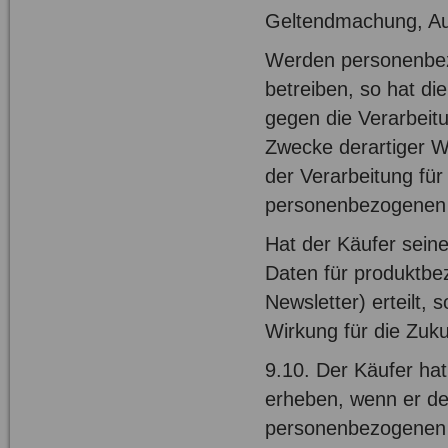
Geltendmachung, Au
Werden personenbez
betreiben, so hat di
gegen die Verarbeit
Zwecke derartiger W
der Verarbeitung fü
personenbezogenen D
Hat der Käufer sein
Daten für produktb
Newsletter) erteilt, 
Wirkung für die Zuku
9.10. Der Käufer ha
erheben, wenn er der
personenbezogenen Da