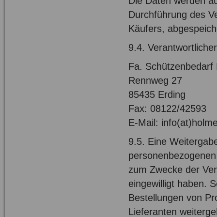
Die Daten werden au
Durchführung des Ver
Käufers, abgespeich
9.4. Verantwortliche
Fa. Schützenbedarf 
Rennweg 27
85435 Erding
Fax: 08122/42593
E-Mail: info(at)holm
9.5. Eine Weitergabe
personenbezogenen Da
zum Zwecke der Vertr
eingewilligt haben. S
Bestellungen von Pro
Lieferanten weiterge