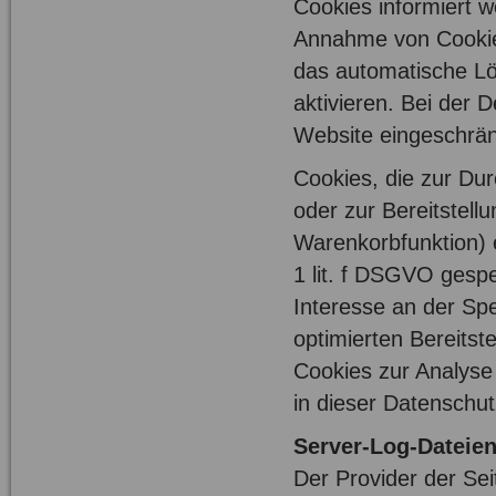
Cookies informiert w
Annahme von Cookies
das automatische L
aktivieren. Bei der 
Website eingeschrän
Cookies, die zur Du
oder zur Bereitstell
Warenkorbfunktion) e
1 lit. f DSGVO gespe
Interesse an der Spe
optimierten Bereitst
Cookies zur Analyse
in dieser Datenschu
Server-Log-Dateie
Der Provider der Sei