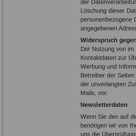
der Datenverarbeitun
Löschung dieser Da
personenbezogene Da
angegebenen Adres
Widerspruch gegen
Der Nutzung von im 
Kontaktdaten zur Üb
Werbung und Informa
Betreiber der Seiten 
der unverlangten Z
Mails, vor.
Newsletterdaten
Wenn Sie den auf d
benötigen wir von I
uns die Überprüfung