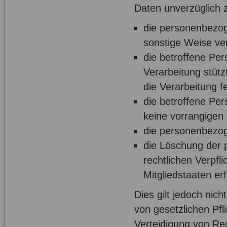
Daten unverzüglich 
die personenbezog
sonstige Weise ver
die betroffene Pers
Verarbeitung stütz
die Verarbeitung fe
die betroffene Pe
keine vorrangigen 
die personenbezog
die Löschung der 
rechtlichen Verpf
Mitgliedstaaten erf
Dies gilt jedoch nich
von gesetzlichen Pf
Verteidigung von Re