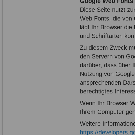
Google Web Fonts
Diese Seite nutzt zu
Web Fonts, die von G
lädt Ihr Browser di
und Schriftarten kor
Zu diesem Zweck mu
den Servern von Goo
darüber, dass über 
Nutzung von Google W
ansprechenden Darste
berechtigtes Interes
Wenn Ihr Browser Web
Ihrem Computer gen
Weitere Information
https://developers.g