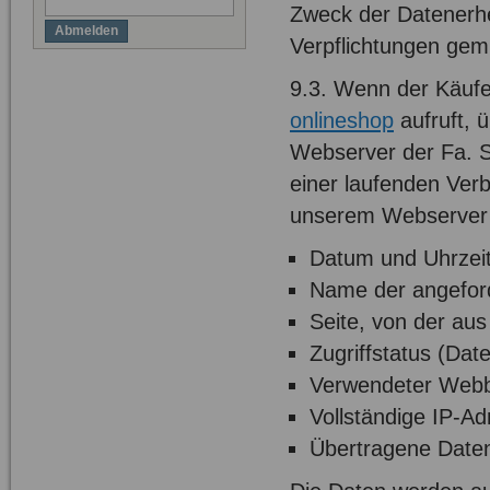
Zweck der Datenerheb
Abmelden
Verpflichtungen gem.
9.3. Wenn der Käuf
onlineshop
aufruft, 
Webserver der Fa. 
einer laufenden Ver
unserem Webserver 
Datum und Uhrzeit
Name der angeford
Seite, von der aus
Zugriffstatus (Date
Verwendeter Webb
Vollständige IP-A
Übertragene Dat