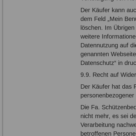
Der Käufer kann auch
dem Feld „Mein Benu
löschen. Im Übrigen 
weitere Information
Datennutzung auf di
genannten Webseiten
Datenschutz“ in druc
9.9. Recht auf Wide
Der Käufer hat das R
personenbezogener 
Die Fa. Schützenbed
nicht mehr, es sei 
Verarbeitung nachwei
betroffenen Persone