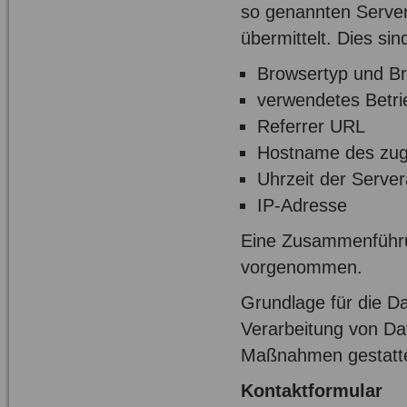
so genannten Server
übermittelt. Dies sin
Browsertyp und B
verwendetes Betr
Referrer URL
Hostname des zug
Uhrzeit der Serve
IP-Adresse
Eine Zusammenführun
vorgenommen.
Grundlage für die Da
Verarbeitung von Dat
Maßnahmen gestatte
Kontaktformular