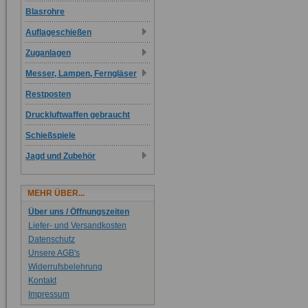
Blasrohre
Auflageschießen
Zuganlagen
Messer, Lampen, Ferngläser
Restposten
Druckluftwaffen gebraucht
Schießspiele
Jagd und Zubehör
MEHR ÜBER...
Über uns / Öffnungszeiten
Liefer- und Versandkosten
Datenschutz
Unsere AGB's
Widerrufsbelehrung
Kontakt
Impressum