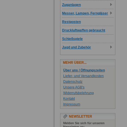
Zuganlagen
Messer, Lampen, Ferngläser
Restposten
Druckluftwaffen gebraucht
Schießspiele
Jagd und Zubehör
MEHR ÜBER...
Über uns / Öffnungszeiten
Liefer- und Versandkosten
Datenschutz
Unsere AGB's
Widerrufsbelehrung
Kontakt
Impressum
NEWSLETTER
Melden Sie sich für unseren
Newsletter an: