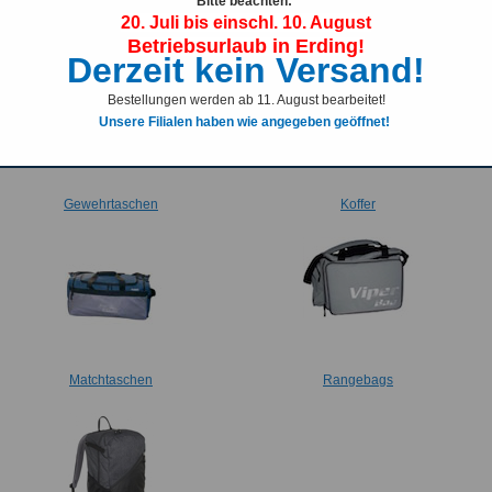
Bitte beachten:
20. Juli bis einschl. 10. August
Betriebsurlaub in Erding!
Derzeit kein Versand!
Bestellungen werden ab 11. August bearbeitet!
Unsere Filialen haben wie angegeben geöffnet!
Gewehrtaschen
Koffer
Matchtaschen
Rangebags