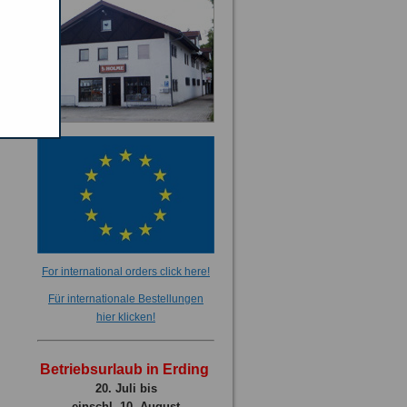
For international orders click here!
Für internationale Bestellungen
hier klicken!
Betriebsurlaub in Erding
20. Juli bis
einschl. 10. August