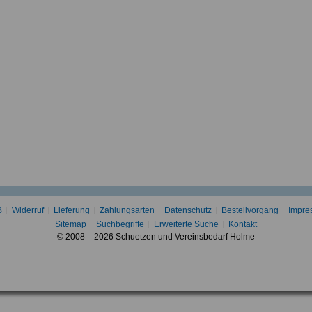
B
Widerruf
Lieferung
Zahlungsarten
Datenschutz
Bestellvorgang
Impre
Sitemap
Suchbegriffe
Erweiterte Suche
Kontakt
© 2008 – 2026 Schuetzen und Vereinsbedarf Holme