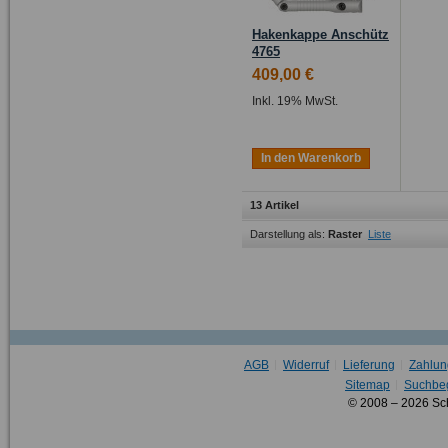
Hakenkappe Anschütz
4765
409,00 €
Inkl. 19% MwSt.
In den Warenkorb
13 Artikel
Darstellung als:
Raster
Liste
AGB
Widerruf
Lieferung
Zahlun
Sitemap
Suchbeg
© 2008 – 2026 Sc