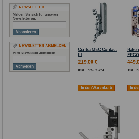
NEWSLETTER
Melden Sie sich für unseren
Newsletter an:
Abonnieren
NEWSLETTER ABMELDEN
Centra MEC Contact
Haken
Vom Newsletter abmelden:
III
ERGO
219,00 €
449,
Abmelden
Inkl. 19% MwSt.
Inkl. 
In den Warenkorb
In d