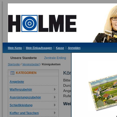
Mein Konto
Mein Einkaufswagen
Kasse
Anmelden
Unsere Standorte
Zentrale Erding
Filiale Tittmoning
Startseite
/
Vereinsbedarf
/
Königsketten
Königsketten
KATEGORIEN
Bitte beachten Sie:
Angebote
Durch die massiven Schwankungen
Waffenzubehör
Angebot über Ketten und Taler 
Rufen Sie uns an!
Ausrüstungszubehör
Weitere Unterkategorien:
Schießkleidung
Koffer und Taschen