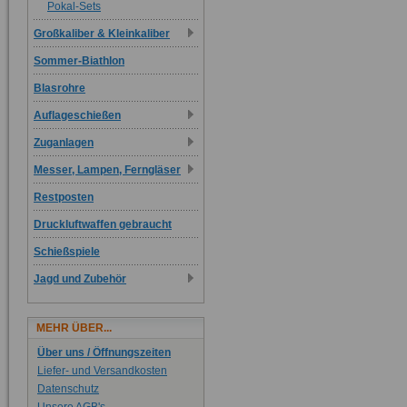
Pokal-Sets
Großkaliber & Kleinkaliber
Sommer-Biathlon
Blasrohre
Auflageschießen
Zuganlagen
Messer, Lampen, Ferngläser
Restposten
Druckluftwaffen gebraucht
Schießspiele
Jagd und Zubehör
MEHR ÜBER...
Über uns / Öffnungszeiten
Liefer- und Versandkosten
Datenschutz