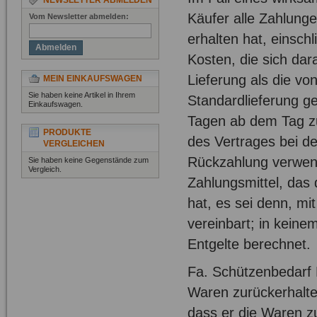
NEWSLETTER ABMELDEN
Käufer alle Zahlung
Vom Newsletter abmelden:
erhalten hat, einsch
Abmelden
Kosten, die sich dar
Lieferung als die v
MEIN EINKAUFSWAGEN
Sie haben keine Artikel in Ihrem
Standardlieferung ge
Einkaufswagen.
Tagen ab dem Tag zu
PRODUKTE
des Vertrages bei d
VERGLEICHEN
Rückzahlung verwen
Sie haben keine Gegenstände zum
Vergleich.
Zahlungsmittel, das 
hat, es sei denn, m
vereinbart; in kein
Entgelte berechnet.
Fa. Schützenbedarf 
Waren zurückerhalte
dass er die Waren z