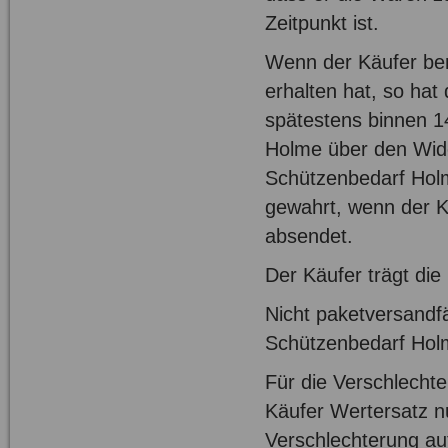
Zeitpunkt ist.
Wenn der Käufer be
erhalten hat, so hat
spätestens binnen 1
Holme über den Wider
Schützenbedarf Holm
gewahrt, wenn der K
absendet.
Der Käufer trägt di
Nicht paketversandf
Schützenbedarf Hol
Für die Verschlecht
Käufer Wertersatz nu
Verschlechterung au