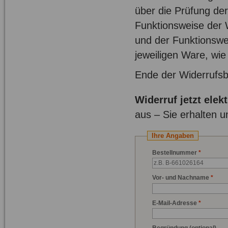
über die Prüfung de
Funktionsweise der 
und der Funktionswe
jeweiligen Ware, wie
Ende der Widerrufs
Widerruf jetzt elek
aus – Sie erhalten 
Ihre Angaben
Bestellnummer
*
Vor- und Nachname
*
E-Mail-Adresse
*
Begründung
(optional)