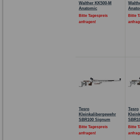
Walther KK500-M
Walth
Anatomic
Anato
Bitte Tagespreis
Bitte 
anfragen!
anfrag
Tesro
Tesro
Kleinkalibergewehr
Klein
SBR100 Signum
SBR10
Bitte Tagespreis
Bitte 
anfragen!
anfrag