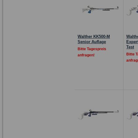
Walther KK500-M
Walth
Senior Auflage
Expert
Test
Bitte Tagespreis
Bitte 
anfragen!
anfrag