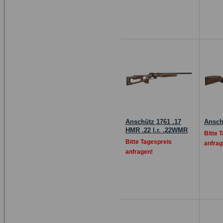
Anschütz 1761 .17
Ansch
HMR .22 l.r. .22WMR
Bitte 
Bitte Tagespreis
anfrag
anfragen!