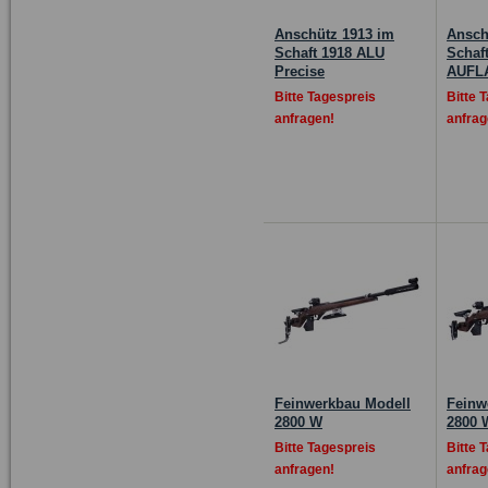
Anschütz 1913 im
Ansch
Schaft 1918 ALU
Schaf
Precise
AUFLA
Bitte Tagespreis
Bitte 
anfragen!
anfrag
Feinwerkbau Modell
Feinw
2800 W
2800 
Bitte Tagespreis
Bitte 
anfragen!
anfrag