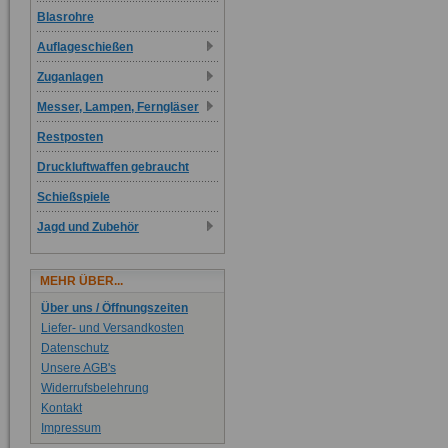
Blasrohre
Auflageschießen
Zuganlagen
Messer, Lampen, Ferngläser
Restposten
Druckluftwaffen gebraucht
Schießspiele
Jagd und Zubehör
MEHR ÜBER...
Über uns / Öffnungszeiten
Liefer- und Versandkosten
Datenschutz
Unsere AGB's
Widerrufsbelehrung
Kontakt
Impressum