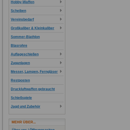
Hobby-Waffen
Scheiben
Vereinsbedarf
Großkaliber & Kleinkaliber
Sommer-Biathlon
Blasrohre
Auflageschießen
Zuganlagen
Messer, Lampen, Ferngläser
Restposten
Druckluftwaffen gebraucht
Schießspiele
Jagd und Zubehör
MEHR ÜBER...