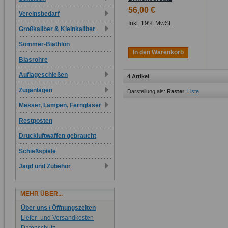
56,00 €
Vereinsbedarf
Inkl. 19% MwSt.
Großkaliber & Kleinkaliber
Sommer-Biathlon
In den Warenkorb
Blasrohre
Auflageschießen
4 Artikel
Zuganlagen
Darstellung als:
Raster
Liste
Messer, Lampen, Ferngläser
Restposten
Druckluftwaffen gebraucht
Schießspiele
Jagd und Zubehör
MEHR ÜBER...
Über uns / Öffnungszeiten
Liefer- und Versandkosten