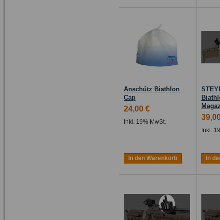
Anschütz Biathlon
STEY
Cap
Biath
Magaz
24,00 €
39,00
Inkl. 19% MwSt.
Inkl. 
In den Warenkorb
In d