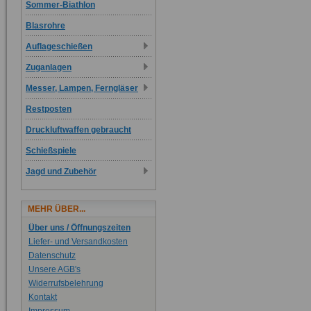
Sommer-Biathlon
Blasrohre
Auflageschießen
Zuganlagen
Messer, Lampen, Ferngläser
Restposten
Druckluftwaffen gebraucht
Schießspiele
Jagd und Zubehör
MEHR ÜBER...
Über uns / Öffnungszeiten
Liefer- und Versandkosten
Datenschutz
Unsere AGB's
Widerrufsbelehrung
Kontakt