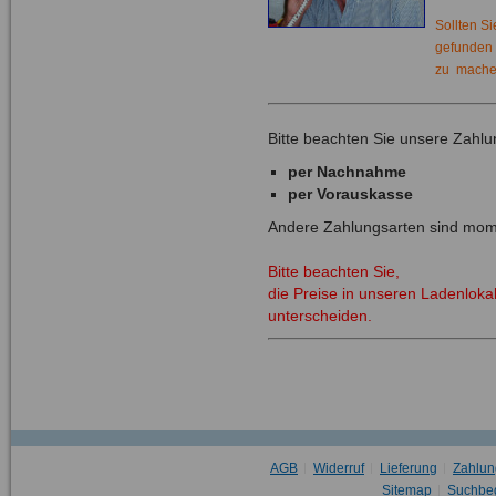
Sollten Si
gefunden 
zu machen
Bitte beachten Sie unsere Zahlu
per Nachnahme
per Vorauskasse
Andere Zahlungsarten sind mome
Bitte beachten Sie,
die Preise in unseren Ladenlok
unterscheiden.
AGB
Widerruf
Lieferung
Zahlun
Sitemap
Suchbeg