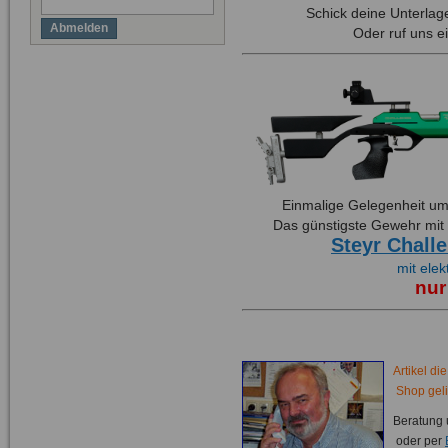
Schick deine Unterlag
Abmelden
Oder ruf uns e
Einmalige Gelegenheit u
Das günstigste Gewehr mit
Steyr Chall
mit ele
nur
Artikel di
Shop gelis
Beratung 
oder per