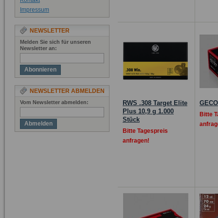
Kontakt
Impressum
NEWSLETTER
Melden Sie sich für unseren
Newsletter an:
Abonnieren
NEWSLETTER ABMELDEN
Vom Newsletter abmelden:
RWS .308 Target Elite
GECO 
Plus 10,9 g 1.000
Bitte 
Stück
Abmelden
anfrag
Bitte Tagespreis
anfragen!