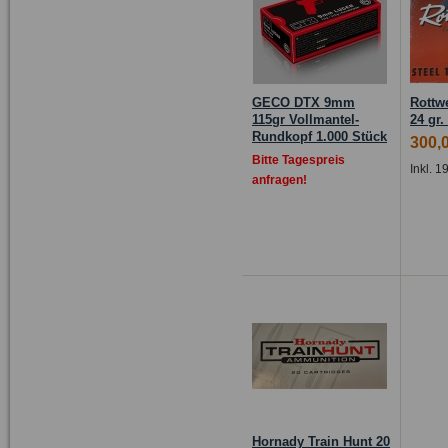
GECO DTX 9mm
Rottwe
115gr Vollmantel-
24 gr
Rundkopf 1.000 Stück
300,
Bitte Tagespreis
Inkl. 
anfragen!
Hornady Train Hunt 20