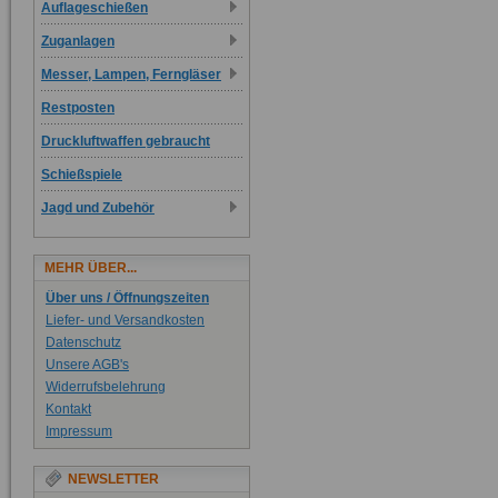
Auflageschießen
Zuganlagen
Messer, Lampen, Ferngläser
Restposten
Druckluftwaffen gebraucht
Schießspiele
Jagd und Zubehör
MEHR ÜBER...
Über uns / Öffnungszeiten
Liefer- und Versandkosten
Datenschutz
Unsere AGB's
Widerrufsbelehrung
Kontakt
Impressum
NEWSLETTER