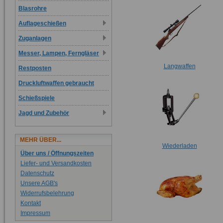
Blasrohre
Auflageschießen
Zuganlagen
Messer, Lampen, Ferngläser
Langwaffen
Restposten
Druckluftwaffen gebraucht
Schießspiele
Jagd und Zubehör
MEHR ÜBER...
Wiederladen
Über uns / Öffnungszeiten
Liefer- und Versandkosten
Datenschutz
Unsere AGB's
Widerrufsbelehrung
Kontakt
Impressum