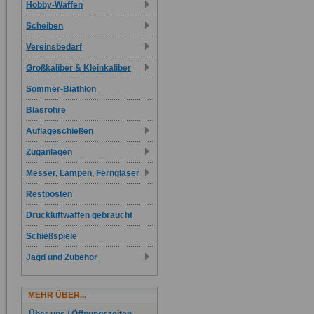
Hobby-Waffen
Scheiben
Vereinsbedarf
Großkaliber & Kleinkaliber
Sommer-Biathlon
Blasrohre
Auflageschießen
Zuganlagen
Messer, Lampen, Ferngläser
Restposten
Druckluftwaffen gebraucht
Schießspiele
Jagd und Zubehör
MEHR ÜBER...