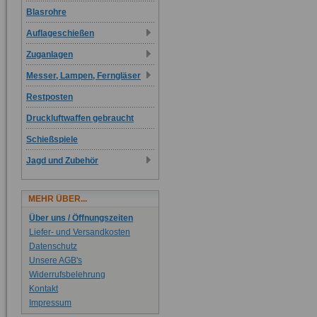
Blasrohre
Auflageschießen
Zuganlagen
Messer, Lampen, Ferngläser
Restposten
Druckluftwaffen gebraucht
Schießspiele
Jagd und Zubehör
MEHR ÜBER...
Über uns / Öffnungszeiten
Liefer- und Versandkosten
Datenschutz
Unsere AGB's
Widerrufsbelehrung
Kontakt
Impressum