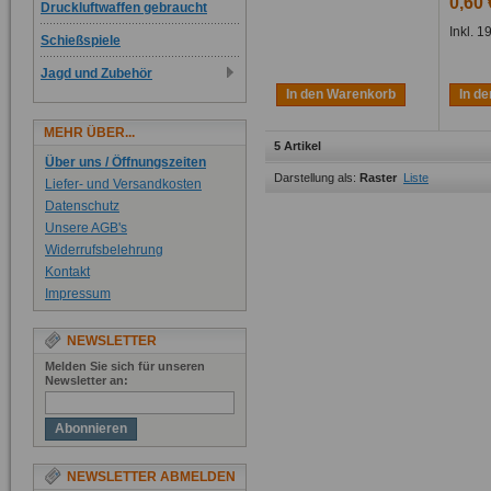
0,60 
Druckluftwaffen gebraucht
Inkl. 
Schießspiele
Jagd und Zubehör
In den Warenkorb
In d
MEHR ÜBER...
5 Artikel
Über uns / Öffnungszeiten
Darstellung als:
Raster
Liste
Liefer- und Versandkosten
Datenschutz
Unsere AGB's
Widerrufsbelehrung
Kontakt
Impressum
NEWSLETTER
Melden Sie sich für unseren
Newsletter an:
Abonnieren
NEWSLETTER ABMELDEN