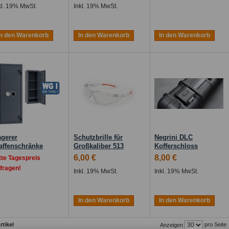
kl. 19% MwSt.
Inkl. 19% MwSt.
In den Warenkorb
In den Warenkorb
In den Warenkorb
gerer
Schutzbrille für
Negrini DLC
ffenschränke
Großkaliber 513
Kofferschloss
6,00 €
8,00 €
tte Tagespreis
fragen!
Inkl. 19% MwSt.
Inkl. 19% MwSt.
In den Warenkorb
In den Warenkorb
rtikel
pro Seite
Anzeigen