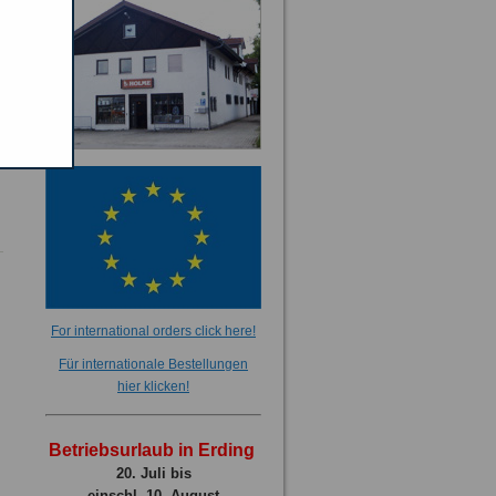
For international orders click here!
Für internationale Bestellungen
hier klicken!
Betriebsurlaub in Erding
20. Juli bis
einschl. 10. August