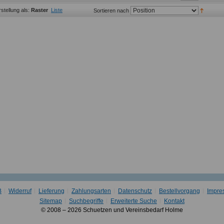
stellung als:
Raster
Liste
Sortieren nach
B
Widerruf
Lieferung
Zahlungsarten
Datenschutz
Bestellvorgang
Impre
Sitemap
Suchbegriffe
Erweiterte Suche
Kontakt
© 2008 – 2026 Schuetzen und Vereinsbedarf Holme