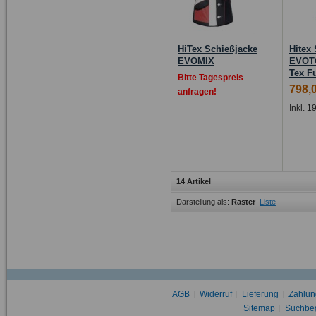
HiTex Schießjacke
Hitex
EVOMIX
EVOTO
Tex Fu
Bitte Tagespreis
798,
anfragen!
Inkl. 
14 Artikel
Darstellung als:
Raster
Liste
AGB
Widerruf
Lieferung
Zahlun
Sitemap
Suchbeg