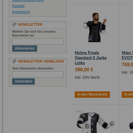
Widerrufsbelehrung
Kontakt
Impressum
NEWSLETTER
Melden Sie sich für unseren
Newsletter an:
Abonnieren
Holme Finale
Hitex
Standard II Jacke
EVOT
NEWSLETTER ABMELDEN
Links
769,
Vom Newsletter abmelden:
398,00 €
Inkl. 
Inkl. 19% MwSt.
Abmelden
In den Warenkorb
In d