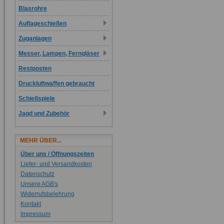
Blasrohre
Auflageschießen
Zuganlagen
Messer, Lampen, Ferngläser
Restposten
Druckluftwaffen gebraucht
Schießspiele
Jagd und Zubehör
MEHR ÜBER...
Über uns / Öffnungszeiten
Liefer- und Versandkosten
Datenschutz
Unsere AGB's
Widerrufsbelehrung
Kontakt
Impressum