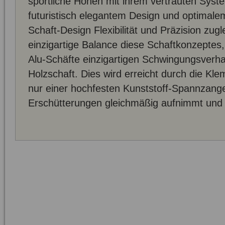
sportliche Höhen mit ihrem vertrauten Sys
futuristisch elegantem Design und optimal
Schaft-Design Flexibilität und Präzision zug
einzigartige Balance diese Schaftkonzeptes,
Alu-Schäfte einzigartigen Schwingungsverha
Holzschaft. Dies wird erreicht durch die K
nur einer hochfesten Kunststoff-Spannzange
Erschütterungen gleichmäßig aufnimmt und a