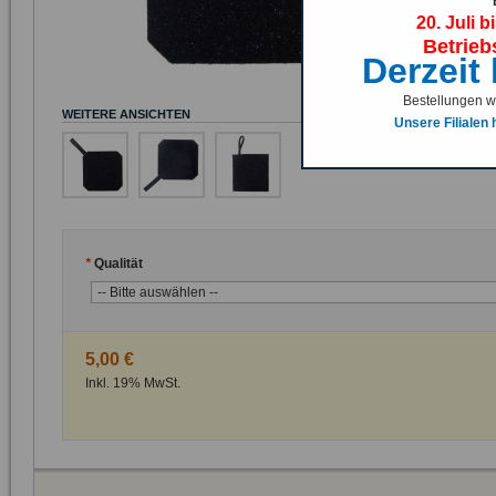
20. Juli b
Gesäßgummi für
Betrieb
Derzeit
Bestellungen we
WEITERE ANSICHTEN
Unsere Filialen
*
Qualität
5,00 €
Inkl. 19% MwSt.