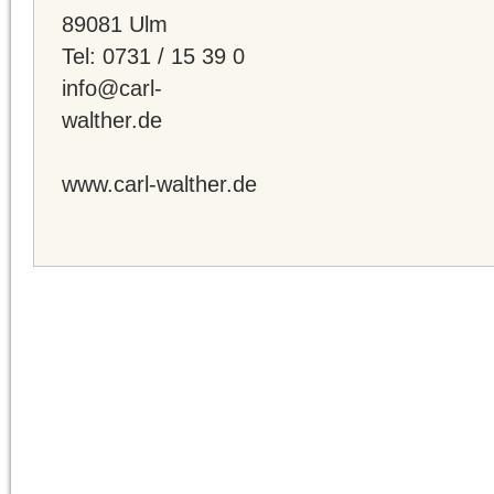
89081 Ulm
Tel: 0731 / 15 39 0
info@carl-
walth
www.carl-walther.de