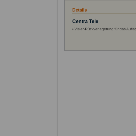
Details
Centra Tele
• Visier-Rückverlagerung für das Auﬂ