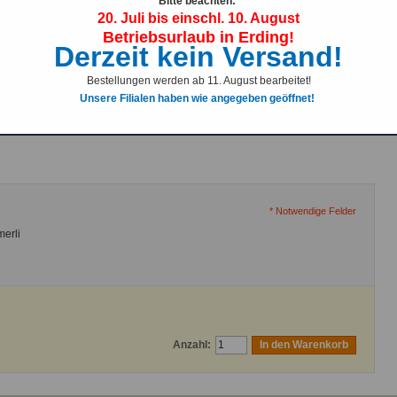
Visierlinienerhöhungen
Bitte beachten:
20. Juli bis einschl. 10. August
Betriebsurlaub in Erding!
Derzeit kein Versand!
Bestellungen werden ab 11. August bearbeitet!
Unsere Filialen haben wie angegeben geöffnet!
* Notwendige Felder
merli
Anzahl:
In den Warenkorb