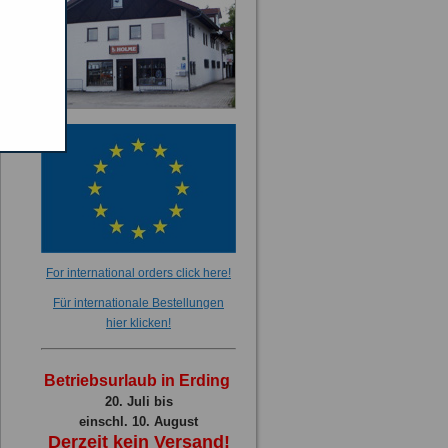
For international orders click here!
Für internationale Bestellungen
hier klicken!
Betriebsurlaub in Erding
20. Juli bis
einschl. 10. August
Derzeit kein Versand!