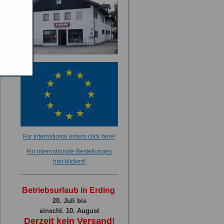
For international orders click here!
Für internationale Bestellungen
hier klicken!
Betriebsurlaub in Erding
20. Juli bis
einschl. 10. August
Derzeit kein Versand!