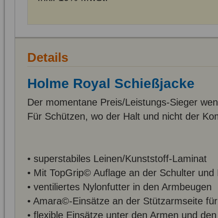
Details
Holme Royal Schießjacke
Der momentane Preis/Leistungs-Sieger wenn 
Für Schützen, wo der Halt und nicht der Ko
• superstabiles Leinen/Kunststoff-Laminat
• Mit TopGrip© Auflage an der Schulter und
• ventiliertes Nylonfutter in den Armbeugen
• Amara©-Einsätze an der Stützarmseite für
• flexible Einsätze unter den Armen und de