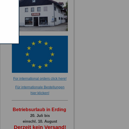
For international orders click here!
Für internationale Bestellungen
hier klicken!
Betriebsurlaub in Erding
20. Juli bis
einschl. 10. August
Derzeit kein Versand!