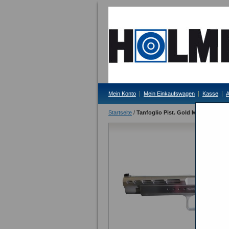
Mein Konto
Mein Einkaufswagen
Kasse
A
Startseite
/
Tanfoglio Pist. Gold Match Comb