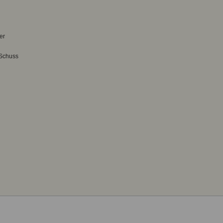
er
 Schuss