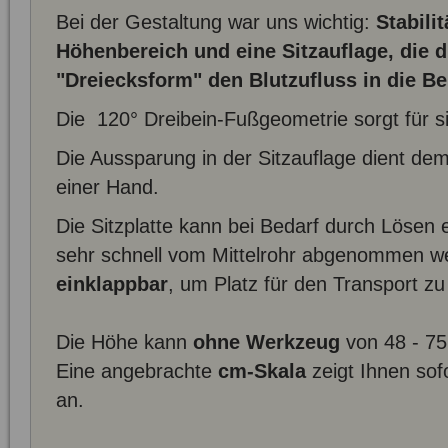
Bei der Gestaltung war uns wichtig:
Stabilit
Höhenbereich und eine Sitzauflage, die 
"Dreiecksform" den Blutzufluss in die Be
Die 120° Dreibein-Fußgeometrie sorgt für s
Die Aussparung in der Sitzauflage dient dem
einer Hand.
Die Sitzplatte kann bei Bedarf durch Lösen
sehr schnell vom Mittelrohr abgenommen we
einklappbar
, um Platz für den Transport z
Die Höhe kann
ohne Werkzeug
von 48 - 75
Eine angebrachte
cm-Skala
zeigt Ihnen sofo
an.