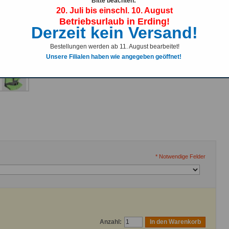
Farbpalette zum änder wenn man eine neue Farbe möchte.
Bitte beachten:
20. Juli bis einschl. 10. August
Betriebsurlaub in Erding!
Derzeit kein Versand!
Bestellungen werden ab 11. August bearbeitet!
Unsere Filialen haben wie angegeben geöffnet!
* Notwendige Felder
Anzahl:
In den Warenkorb