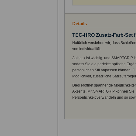
Details
TEC-HRO Zusatz-Farb-Set 
Natürlich verstehen wir, dass Schießen 
von Individualität.
Ästhetik ist wichtig, und SMARTGRIP i
sodass Sie die perfekte optische Ergä
persönlichen Stil anpassen können. Für
Möglichkeit, zusätzliche Sätze, farbige
Dies eröffnet spannende Möglichkeiten
Akzente. Mit SMARTGRIP können Sie Ih
Persönlichkeit verwandeln und so sowo