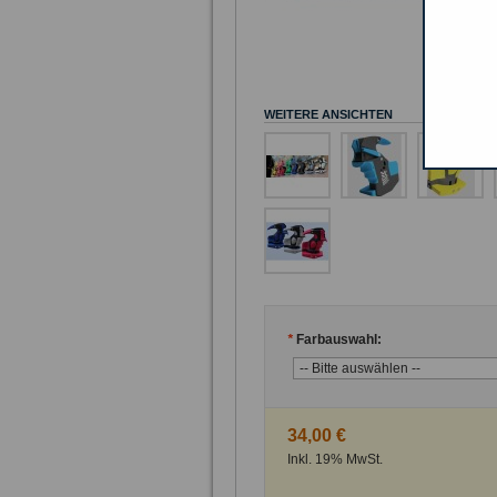
WEITERE ANSICHTEN
*
Farbauswahl:
34,00 €
Inkl. 19% MwSt.