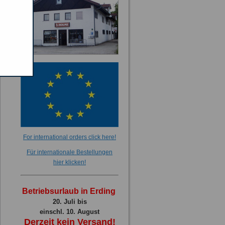
For international orders click here!
Für internationale Bestellungen
hier klicken!
Betriebsurlaub in Erding
20. Juli bis
einschl. 10. August
Derzeit kein Versand!