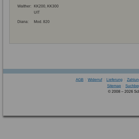
Walther:
KK200, KK300
UIT
Diana:
Mod. 820
AGB
Widerruf
Lieferung
Zahlun
Sitemap
Suchbeg
© 2008 – 2026 Sc