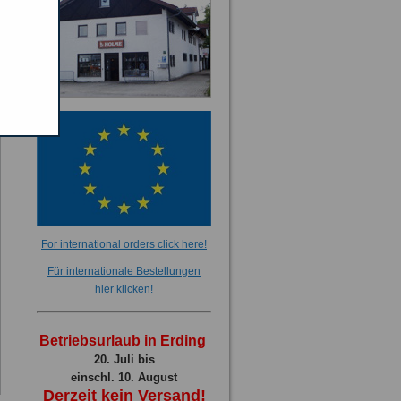
For international orders click here!
Für internationale Bestellungen
hier klicken!
Betriebsurlaub in Erding
20. Juli bis
einschl. 10. August
Derzeit kein Versand!