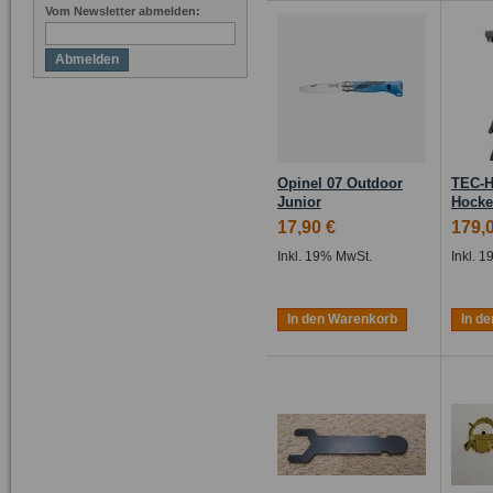
Vom Newsletter abmelden:
Abmelden
Opinel 07 Outdoor
TEC-H
Junior
Hocke
17,90 €
179,
Inkl. 19% MwSt.
Inkl. 
In den Warenkorb
In d