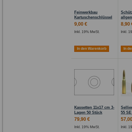
Feinwerkbau
Schüt
Kartuschenschlüssel
allge
9,00 €
8,90 
Inkl. 19% MwSt.
Inkl. 
In den Warenkorb
In d
Kassetten 11x17 cm 3-
Sellie
Lagen 50 Stück
55 SE
79,90 €
57,00
Inkl. 19% MwSt.
Inkl. 