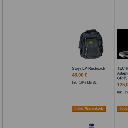
Steyr LP-Rucksack
TEC-H
Adapt
46,00 €
GRIP, 
Inkl. 19% MwSt.
125,
Inkl. 
In den Warenkorb
In d