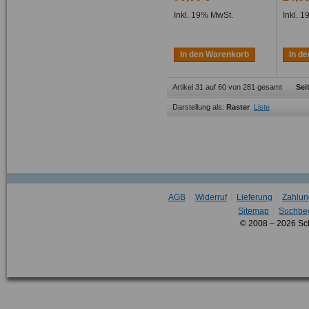
Inkl. 19% MwSt.
Inkl. 
In den Warenkorb
In d
Artikel 31 auf 60 von 281 gesamt
Sei
Darstellung als:
Raster
Liste
AGB
Widerruf
Lieferung
Zahlun
Sitemap
Suchbeg
© 2008 – 2026 Sc