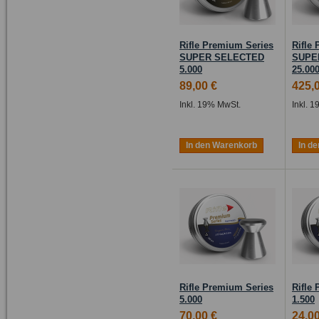
Rifle Premium Series
Rifle
SUPER SELECTED
SUPE
5.000
25.00
89,00 €
425,
Inkl. 19% MwSt.
Inkl. 
In den Warenkorb
In d
Rifle Premium Series
Rifle
5.000
1.500
70,00 €
24,00