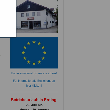
For international orders click here!
Für internationale Bestellungen
hier klicken!
Betriebsurlaub in Erding
20. Juli bis
einschl. 10. August