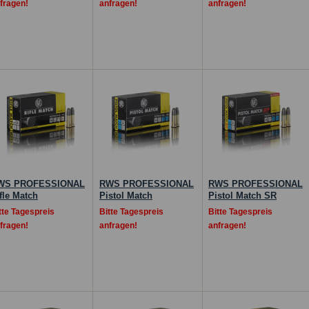
fragen!
anfragen!
anfragen!
WS PROFESSIONAL
RWS PROFESSIONAL
RWS PROFESSIONAL
fle Match
Pistol Match
Pistol Match SR
tte Tagespreis
Bitte Tagespreis
Bitte Tagespreis
fragen!
anfragen!
anfragen!