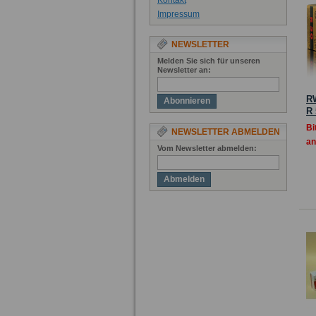
Kontakt
Impressum
NEWSLETTER
Melden Sie sich für unseren
Newsletter an:
R
Abonnieren
R 
Bi
NEWSLETTER ABMELDEN
an
Vom Newsletter abmelden:
Abmelden