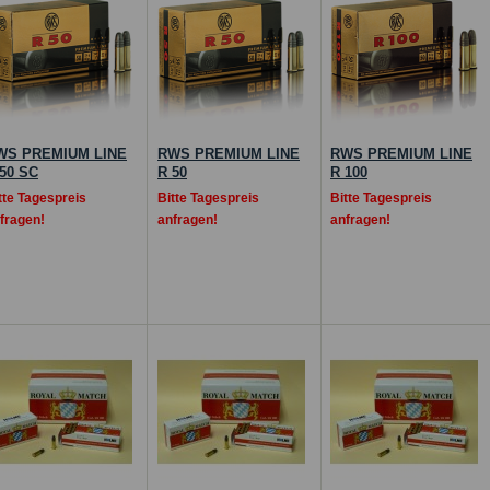
WS PREMIUM LINE
RWS PREMIUM LINE
RWS PREMIUM LINE
50 SC
R 50
R 100
tte Tagespreis
Bitte Tagespreis
Bitte Tagespreis
fragen!
anfragen!
anfragen!