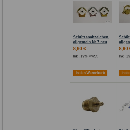
Schützenabzeichen,
Schüt
allgemein Nr 7 neu
allge
8,90 €
8,90 
Inkl. 19% MwSt.
Inkl. 
In den Warenkorb
In d