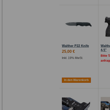
Walther P22 Knife
Walth
4,5"
25,00 €
Bitte 
Inkl. 19% MwSt.
anfrag
In den Warenkorb