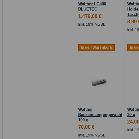
Walther LG400
Walth
BLUETEC
Holder
Tasch
1.479,00 €
8,90 
Inkl. 19% MwSt.
Inkl. 
In den Warenkorb
In d
Walther
Walth
Backenstangengewicht
30 g
100 g
24,00
70,00 €
Inkl. 
Inkl. 19% MwSt.