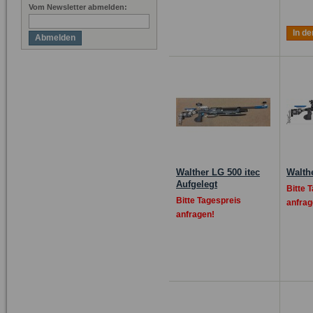
Vom Newsletter abmelden:
In d
Abmelden
Walther LG 500 itec
Walthe
Aufgelegt
Bitte 
Bitte Tagespreis
anfrag
anfragen!