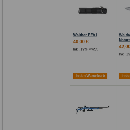
Walther EFA1
Walth
Nature
40,00 €
42,00
Inkl. 19% MwSt.
Inkl. 
In den Warenkorb
In d