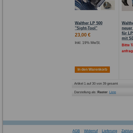
Walther LP 500
Walthe
"Sight-Tool"
neuer
für L
23,00 €
mit SD
Inkl. 19% MwSt.
Bitte 
anfrag
In den Warenkorb
Artikel 1 auf 30 von 39 gesamt
Darstellung als:
Raster
Liste
AGB
Widerruf
Lieferung
Zahlun