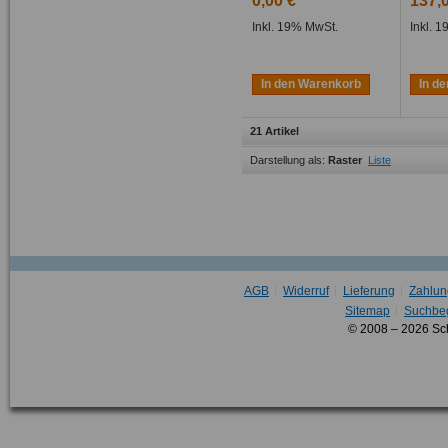
0,00 €
137,
Inkl. 19% MwSt.
Inkl. 
In den Warenkorb
In d
21 Artikel
Darstellung als:
Raster
Liste
AGB
Widerruf
Lieferung
Zahlun
Sitemap
Suchbeg
© 2008 – 2026 Sc