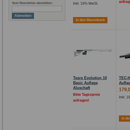
anfrag
Vom Newsletter abmelden:
Inkl. 19% MwSt.
Abmelden
In den Warenkorb
Tesro Evolution 10
TEC-H
Basic Auflage
Auflag
Aluschaft
179,
Bitte Tagespreis
Inkl. 
anfragen!
In d